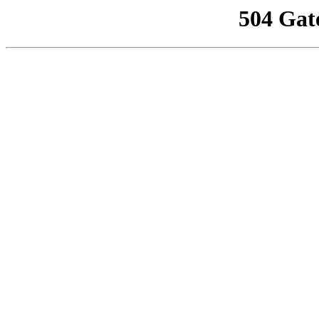
504 Gat